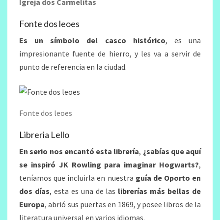
Igreja dos Carmelitas
Fonte dos leoes
Es un símbolo del casco histórico
, es una
impresionante fuente de hierro, y les va a servir de
punto de referencia en la ciudad.
Fonte dos leoes
Libreria Lello
En serio nos encantó esta librería
,
¿sabías que aquí
se inspiró JK Rowling para imaginar Hogwarts?
,
teníamos que incluirla en nuestra
guía de Oporto en
dos días
, esta es una de las
librerías más bellas de
Europa
, abrió sus puertas en 1869, y posee libros de la
literatura universal en varios idiomas.