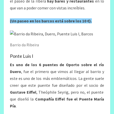
el paseo de la ribera
hay bares y restaurantes
en lo
que van a poder comer con vistas increíbles.
(Un paseo en los barcos está sobre los 10 €).
Barrio da Ribeira
Ponte Luis I
Es uno de los 6 puentes de Oporto sobre el río
Duero
, fue el primero que vimos al llegar al barrio y
este es uno de los más emblemáticos. La gente suele
creer que este puente fue diseñado por el socio de
Gustave Eiffel
, Theóphile Seyrig, pero no, el puente
que diseñó la
Compañía Eiffel fue el Puente María
Pía
.