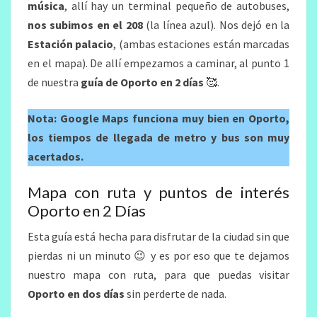
música
, allí hay un terminal pequeño de autobuses,
nos subimos en el 208
(la línea azul). Nos dejó en la
Estación palacio
, (ambas estaciones están marcadas
en el mapa). De allí empezamos a caminar, al punto 1
de nuestra
guía de
Oporto en 2 días
🥰.
Nota: Google Maps funciona muy bien en Oporto,
los tiempos de llegada de metro y bus son muy
acertados.
Mapa con ruta y puntos de interés
Oporto en 2 Días
Esta guía está hecha para disfrutar de la ciudad sin que
pierdas ni un minuto 😉 y es por eso que te dejamos
nuestro mapa con ruta, para que puedas visitar
Oporto en dos días
sin perderte de nada.