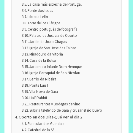
La casa más estrecha de Portugal
Fonte dos leoes
Libreria Lello
Torre de los Clérigos
Centro portugués de fotografía
Palacio de Justicia de Oporto
Jardín de Joao Chagas
Igreja de Sao Jose das Taipas
Miradouro da Vitoria
Casa de la Bolsa
Jardim do Infante Dom Henrique
Igreja Paroquial de Sao Nicolau
Barrio da Ribeira
Ponte Luis I
Vila Nova de Gaia
Half Rabbit
Restaurantes y Bodegas de vino
Subir a teleférico de Gaia y cruzar el río Duero
Oporto en dos Días-Qué ver el día 2
Funicular dos Guindais
Catedral de la Sé