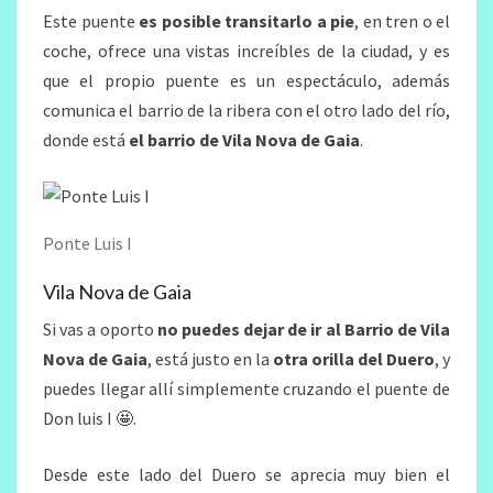
Este puente
es posible transitarlo a pie
, en tren o el
coche, ofrece una vistas increíbles de la ciudad, y es
que el propio puente es un espectáculo, además
comunica el barrio de la ribera con el otro lado del río,
donde está
el barrio de Vila Nova de Gaia
.
Ponte Luis I
Vila Nova de Gaia
Si vas a oporto
no puedes dejar de ir al Barrio de Vila
Nova de Gaia
, está justo en la
otra orilla del Duero
, y
puedes llegar allí simplemente cruzando el puente de
Don luis I 🤩.
Desde este lado del Duero se aprecia muy bien el