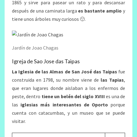
1865 y sirve para pasear un rato y para descansar
después de una caminata larga
es bastante amplio
y
tiene unos árboles muy curiosos 🙂.
Jardín de Joao Chagas
Igreja de Sao Jose das Taipas
La Iglesia de las Almas de San José das Taipas
fue
construida en 1798, su nombre viene de
las Tapias
,
que eran lugares donde aislaban a los enfermos de
peste, dentro
tiene un belén del siglo XVIII
es una de
las
iglesias más interesantes de Oporto
porque
cuenta con catacumbas, y un museo que se puede
visitar.