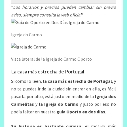
*
Los horarios y precios pueden cambiar sin previo
aviso, siempre consulta la web oficial
*
Igreja do Carmo
Vista lateral de la Igreja do Carmo Oporto
La casa más estrecha de Portugal
Si como lo leen,
la casa más estrecha de Portugal
, y
no te puedes ir de la ciudad sin entrar en ella, es fácil
pasarla por alto, está justo en medio de la
Igreja dos
Carmelitas
y
la Igreja do Carmo
y justo por eso no
podía faltar en nuestra
guía Oporto en dos días
.
Su historia es bastante curiosa
, el motivo más