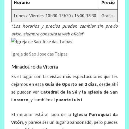
Horario
Precio
Lunes a Viernes: 10h30-13h30 / 15:00-18:30
Gratis
*
Los horarios y precios pueden cambiar sin previo
aviso, siempre consulta la web oficial
*
Igreja de Sao Jose das Taipas
Miradouro da Vitoria
Es el lugar con las vistas más espectaculares que les
dejamos en esta
Guía de Oporto en 2 días
, desde allí
se pueden ver
Catedral de la Sé
y
la Iglesia de San
Lorenzo
, y también el
puente Luis I
.
El mirador está al lado de la
Iglesia Parroquial da
Vitóri
, y parece ser un lugar abandonado, pero puedes