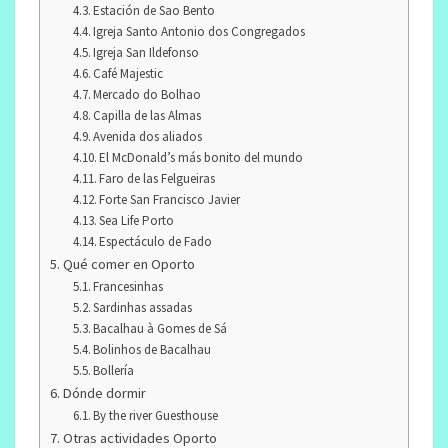
Estación de Sao Bento
Igreja Santo Antonio dos Congregados
Igreja San Ildefonso
Café Majestic
Mercado do Bolhao
Capilla de las Almas
Avenida dos aliados
El McDonald’s más bonito del mundo
Faro de las Felgueiras
Forte San Francisco Javier
Sea Life Porto
Espectáculo de Fado
Qué comer en Oporto
Francesinhas
Sardinhas assadas
Bacalhau à Gomes de Sá
Bolinhos de Bacalhau
Bollería
Dónde dormir
By the river Guesthouse
Otras actividades Oporto