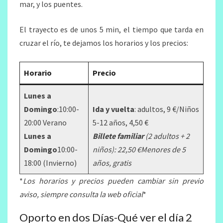
mar, y los puentes.
El trayecto es de unos 5 min, el tiempo que tarda en
cruzar el río, te dejamos los horarios y los precios:
Horario
Precio
Lunes a
Domingo
:10:00-
Ida y vuelta
: adultos, 9 €/Niños
20:00 Verano
5-12 años, 4,50 €
Lunes a
Billete familiar
(2 adultos + 2
Domingo
10:00-
niños): 22,50 €Menores de 5
18:00 (Invierno)
años, gratis
*
Los horarios y precios pueden cambiar sin previo
aviso, siempre consulta la web oficial
*
Oporto en dos Días-Qué ver el día 2